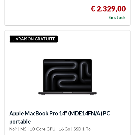
€ 2.329,00
En stock
LIVRAISON GRATUITE
Apple
MacBook Pro 14" (MDE14FN/A) PC
portable
Noir | M5 | 10-Core GPU | 16 Go | SSD 1 To