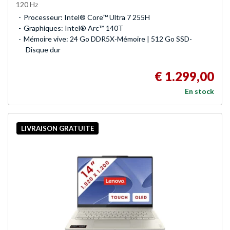
120 Hz
Processeur: Intel® Core™ Ultra 7 255H
Graphiques: Intel® Arc™ 140T
Mémoire vive: 24 Go DDR5X-Mémoire | 512 Go SSD-
Disque dur
€ 1.299,00
En stock
LIVRAISON GRATUITE