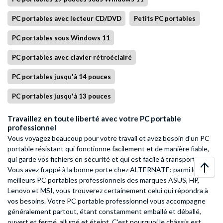
PC portables avec lecteur CD/DVD
Petits PC portables
PC portables sous Windows 11
PC portables avec clavier rétroéclairé
PC portables jusqu'à 14 pouces
PC portables jusqu'à 13 pouces
Travaillez en toute liberté avec votre PC portable
professionnel
Vous voyagez beaucoup pour votre travail et avez besoin d'un PC
portable résistant qui fonctionne facilement et de manière fiable,
qui garde vos fichiers en sécurité et qui est facile à transporter?
Vous avez frappé à la bonne porte chez ALTERNATE: parmi les
meilleurs PC portables professionnels des marques ASUS, HP,
Lenovo et MSI, vous trouverez certainement celui qui répondra à
vos besoins. Votre PC portable professionnel vous accompagne
généralement partout, étant constamment emballé et déballé,
ouvert et fermé, allumé et éteint. C'est pourquoi le châssis est