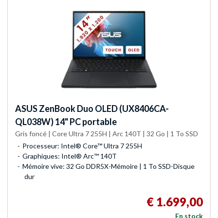
ASUS
ZenBook Duo OLED (UX8406CA-
QL038W) 14" PC portable
Gris foncé | Core Ultra 7 255H | Arc 140T | 32 Go | 1 To SSD
Processeur: Intel® Core™ Ultra 7 255H
Graphiques: Intel® Arc™ 140T
Mémoire vive: 32 Go DDR5X-Mémoire | 1 To SSD-Disque
dur
€ 1.699,00
En stock