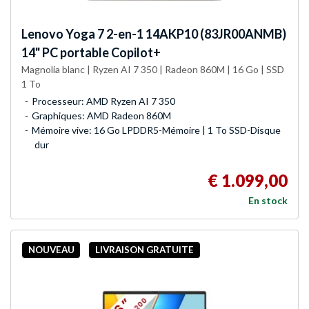
Lenovo
Yoga 7 2-en-1 14AKP10 (83JR00ANMB)
14" PC portable Copilot+
Magnolia blanc | Ryzen AI 7 350 | Radeon 860M | 16 Go | SSD
1 To
Processeur: AMD Ryzen AI 7 350
Graphiques: AMD Radeon 860M
Mémoire vive: 16 Go LPDDR5-Mémoire | 1 To SSD-Disque
dur
€ 1.099,00
En stock
NOUVEAU
LIVRAISON GRATUITE