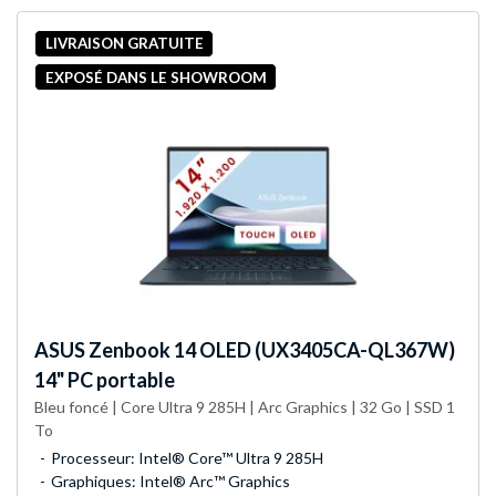
LIVRAISON GRATUITE
EXPOSÉ DANS LE SHOWROOM
ASUS
Zenbook 14 OLED (UX3405CA-QL367W)
14" PC portable
Bleu foncé | Core Ultra 9 285H | Arc Graphics | 32 Go | SSD 1
To
Processeur: Intel® Core™ Ultra 9 285H
Graphiques: Intel® Arc™ Graphics