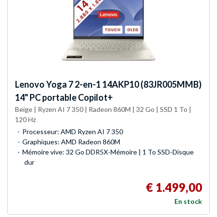
Lenovo
Yoga 7 2-en-1 14AKP10 (83JR005MMB)
14" PC portable Copilot+
Beige | Ryzen AI 7 350 | Radeon 860M | 32 Go | SSD 1 To |
120 Hz
Processeur: AMD Ryzen AI 7 350
Graphiques: AMD Radeon 860M
Mémoire vive: 32 Go DDR5X-Mémoire | 1 To SSD-Disque
dur
€ 1.499,00
En stock