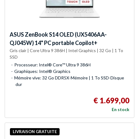
ASUS
ZenBook S14 OLED (UX5406AA-
QJ045W) 14" PC portable Copilot+
Gris clair | Core Ultra 9 386H | Intel Graphics | 32 Go | 1 To
SSD
Processeur: Intel® Core™ Ultra 9 386H
Graphiques: Intel® Graphics
Mémoire vive: 32 Go DDR5X-Mémoire | 1 To SSD-Disque
dur
€ 1.699,00
En stock
LIVRAISON GRATUITE