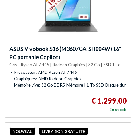
ASUS
Vivobook S16 (M3607GA-SH004W) 16"
PC portable Copilot+
Gris | Ryzen AI 7 445 | Radeon Graphics | 32 Go | SSD 1 To
Processeur: AMD Ryzen AI 7 445
Graphiques: AMD Radeon Graphics
Mémoire vive: 32 Go DDR5-Mémoire | 1 To SSD-Disque dur
€ 1.299,00
En stock
NOUVEAU
LIVRAISON GRATUITE