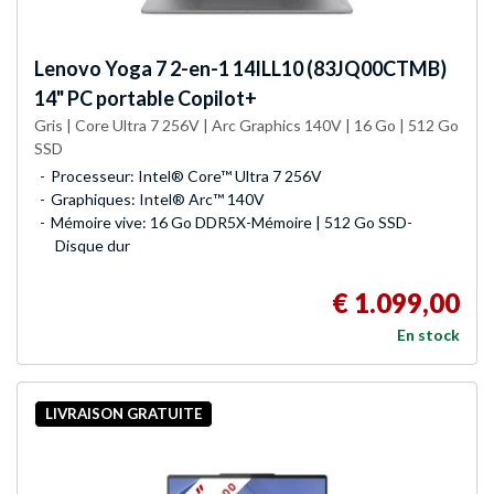
Lenovo
Yoga 7 2-en-1 14ILL10 (83JQ00CTMB)
14" PC portable Copilot+
Gris | Core Ultra 7 256V | Arc Graphics 140V | 16 Go | 512 Go
SSD
Processeur: Intel® Core™ Ultra 7 256V
Graphiques: Intel® Arc™ 140V
Mémoire vive: 16 Go DDR5X-Mémoire | 512 Go SSD-
Disque dur
€ 1.099,00
En stock
LIVRAISON GRATUITE