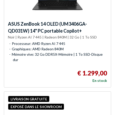
ASUS
ZenBook 14 OLED (UM3406GA-
QD031W) 14" PC portable Copilot+
Noir | Ryzen AI 7 445 | Radeon 840M | 32 Go | 1 To SSD
Processeur: AMD Ryzen AI 7 445
Graphiques: AMD Radeon 840M
Mémoire vive: 32 Go DDR5X-Mémoire | 1 To SSD-Disque
dur
€ 1.299,00
En stock
LIVRAISON GRATUITE
EXPOSÉ DANS LE SHOWROOM