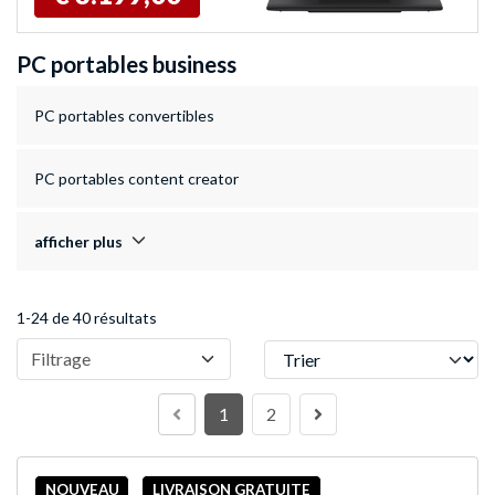
PC portables business
PC portables convertibles
PC portables content creator
afficher plus
1-24 de 40 résultats
Trier
Filtrage
1
2
NOUVEAU
LIVRAISON GRATUITE