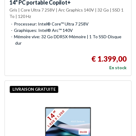
14" PC portable Copilot+
Gris | Core Ultra 7 258V | Arc Graphics 140V | 32 Go | SSD 1
To | 120 Hz
Processeur: Intel® Core™ Ultra 7 258V
Graphiques: Intel® Arc™ 140V
Mémoire vive: 32 Go DDR5X-Mémoire | 1 To SSD-Disque
dur
€ 1.399,00
En stock
LIVRAISON GRATUITE