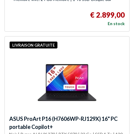
€ 2.899,00
En stock
LIVRAISON GRATUITE
ASUS
ProArt P16 (H7606WP-RJ129X) 16" PC
portable Copilot+