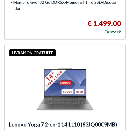
Mémoire vive: 32 Go DDR5X-Mémoire | 1 To SSD-Disque
dur
€ 1.499,00
En stock
LIVRAISON GRATUITE
Lenovo
Yoga 7 2-en-1 14ILL10 (83JQ00C9MB)