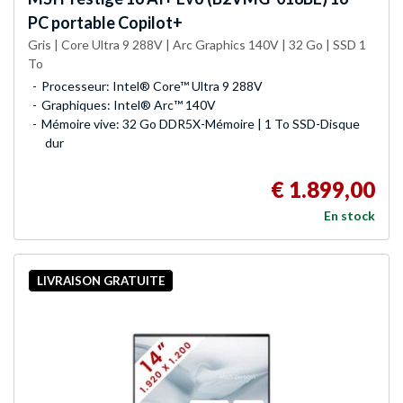
PC portable Copilot+
Gris | Core Ultra 9 288V | Arc Graphics 140V | 32 Go | SSD 1
To
Processeur: Intel® Core™ Ultra 9 288V
Graphiques: Intel® Arc™ 140V
Mémoire vive: 32 Go DDR5X-Mémoire | 1 To SSD-Disque
dur
€ 1.899,00
En stock
LIVRAISON GRATUITE