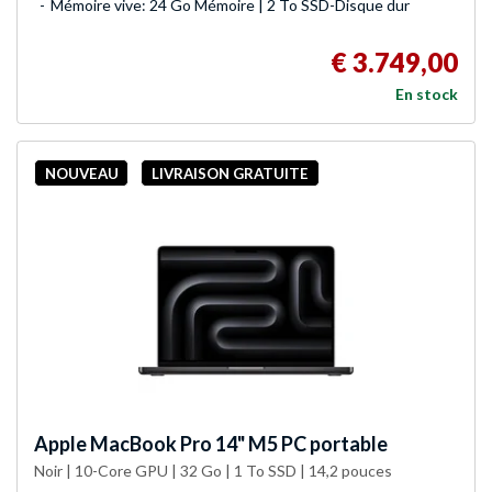
Mémoire vive: 24 Go Mémoire | 2 To SSD-Disque dur
€ 3.749,00
En stock
NOUVEAU
LIVRAISON GRATUITE
Apple
MacBook Pro 14" M5 PC portable
Noir | 10-Core GPU | 32 Go | 1 To SSD | 14,2 pouces