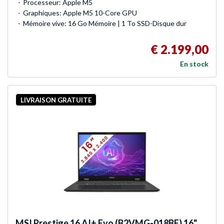
Processeur: Apple M5
Graphiques: Apple M5 10-Core GPU
Mémoire vive: 16 Go Mémoire | 1 To SSD-Disque dur
€ 2.199,00
En stock
LIVRAISON GRATUITE
MSI
Prestige 16 AI+ Evo (B2VMG-018BE) 16"