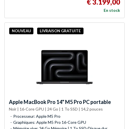
€ 3.199,00
En stock
NOUVEAU
LIVRAISON GRATUITE
Apple
MacBook Pro 14" M5 Pro PC portable
Noir | 16-Core GPU | 24 Go | 1 To SSD | 14,2 pouces
Processeur: Apple M5 Pro
Graphiques: Apple M5 Pro 16-Core GPU
Mémoire vive: 24 Go Mémoire | 1 To SSD-Disque dur