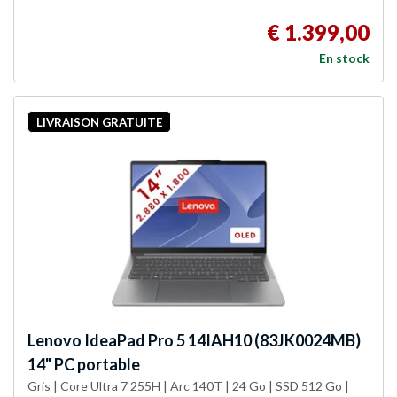
€ 1.399,00
En stock
LIVRAISON GRATUITE
Lenovo
IdeaPad Pro 5 14IAH10 (83JK0024MB)
14" PC portable
Gris | Core Ultra 7 255H | Arc 140T | 24 Go | SSD 512 Go |