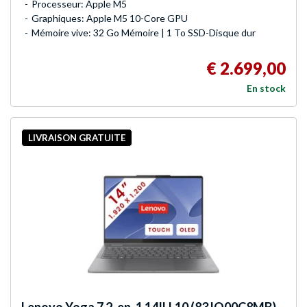
Processeur: Apple M5
Graphiques: Apple M5 10-Core GPU
Mémoire vive: 32 Go Mémoire | 1 To SSD-Disque dur
€ 2.699,00
En stock
LIVRAISON GRATUITE
Lenovo
Yoga 7 2-en-1 14ILL10 (83JQ00C8MB)