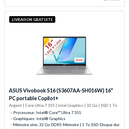
LIVRAISON GRATUITE
ASUS
Vivobook S16 (S3607AA-SH016W) 16"
PC portable Copilot+
Argent | Core Ultra 7 355 | Intel Graphics | 32 Go | SSD 1 To
Processeur: Intel® Core™ Ultra 7 355
Graphiques: Intel® Graphics
Mémoire vive: 32 Go DDR5-Mémoire | 1 To SSD-Disque dur