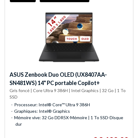
ASUS
Zenbook Duo OLED (UX8407AA-
SN481WS) 14" PC portable Copilot+
Gris foncé | Core Ultra 9 386H | Intel Graphics | 32 Go | 1 To
SSD
Processeur: Intel® Core™ Ultra 9 386H
Graphiques: Intel® Graphics
Mémoire vive: 32 Go DDR5X-Mémoire | 1 To SSD-Disque
dur