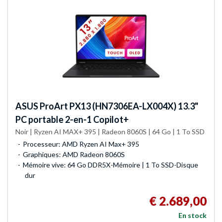
ASUS
ProArt PX13 (HN7306EA-LX004X) 13.3"
PC portable 2-en-1 Copilot+
Noir | Ryzen AI MAX+ 395 | Radeon 8060S | 64 Go | 1 To SSD
Processeur: AMD Ryzen AI Max+ 395
Graphiques: AMD Radeon 8060S
Mémoire vive: 64 Go DDR5X-Mémoire | 1 To SSD-Disque
dur
€ 2.689,00
En stock