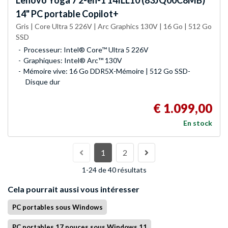
14" PC portable Copilot+
Gris | Core Ultra 5 226V | Arc Graphics 130V | 16 Go | 512 Go
SSD
Processeur: Intel® Core™ Ultra 5 226V
Graphiques: Intel® Arc™ 130V
Mémoire vive: 16 Go DDR5X-Mémoire | 512 Go SSD-
Disque dur
€ 1.099,00
En stock
1
2
1-24 de 40 résultats
Cela pourrait aussi vous intéresser
PC portables sous Windows
PC portables 17 pouces sous Windows 11