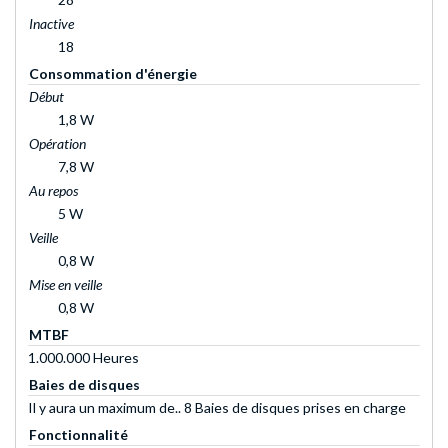
Inactive
18
Consommation d'énergie
Début
1,8 W
Opération
7,8 W
Au repos
5 W
Veille
0,8 W
Mise en veille
0,8 W
MTBF
1.000.000 Heures
Baies de disques
Il y aura un maximum de.. 8 Baies de disques prises en charge
Fonctionnalité