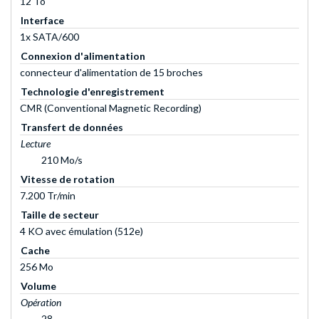
12 To
Interface
1x SATA/600
Connexion d'alimentation
connecteur d'alimentation de 15 broches
Technologie d'enregistrement
CMR (Conventional Magnetic Recording)
Transfert de données
Lecture
210 Mo/s
Vitesse de rotation
7.200 Tr/min
Taille de secteur
4 KO avec émulation (512e)
Cache
256 Mo
Volume
Opération
28