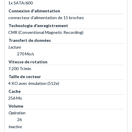
1x SATA/600
Connexion d'alimentation
connecteur d'alimentation de 15 broches
Technologie d'enregistrement
CMR (Conventional Magnetic Recording)
Transfert de données
Lecture
270 Mo/s
Vitesse de rotation
7.200 Tr/min
Taille de secteur
4 KO avec émulation (512e)
Cache
256 Mo
Volume
Opération
26
Inactive