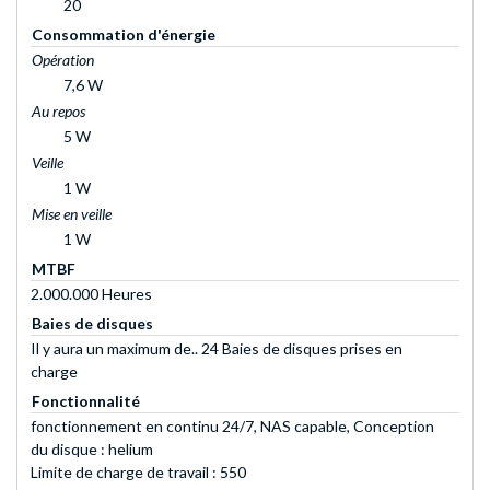
20
Consommation d'énergie
Opération
7,6 W
Au repos
5 W
Veille
1 W
Mise en veille
1 W
MTBF
2.000.000 Heures
Baies de disques
Il y aura un maximum de.. 24 Baies de disques prises en
charge
Fonctionnalité
fonctionnement en continu 24/7, NAS capable, Conception
du disque : helium
Limite de charge de travail : 550