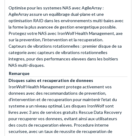
Optimise pour les systemes NAS avec AgileArray :
AgileArray assure un equilibrage dual-plane et une
optimisation RAID dans les environnements multi-baies avec
la forme la plus avancee de gestion energetique possible.
Protegez votre NAS avec IronWolf Health Management, axe
sur la prevention, l'intervention et la recuperation.
Capteurs de vibrations rotationnelles : premier disque de sa
categorie avec capteurs de vibrations rotationnelles
integres, pour des performances elevees dans les boitiers
NAS multi-disques.
Remarque
Disques sains et recuperation de donnees
IronWolf Health Management protege activement vos
donnees avec des recommandations de prevention,
d'intervention et de recuperation pour maintenir l'etat du
systeme a un niveau optimal. Les disques IronWolf sont
livres avec 3 ans de services gratuits Rescue Data Recovery
pour recuperer vos donnees, evitant ainsi aux utilisateurs
des couts de recuperation eleves. Procedure interne
securisee, avec un taux de reussite de recuperation de