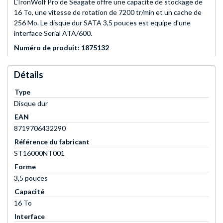
L'IronWolf Pro de Seagate offre une capacite de stockage de
16 To, une vitesse de rotation de 7200 tr/min et un cache de
256 Mo. Le disque dur SATA 3,5 pouces est equipe d'une
interface Serial ATA/600.
Numéro de produit: 1875132
Détails
Type
Disque dur
EAN
8719706432290
Référence du fabricant
ST16000NT001
Forme
3,5 pouces
Capacité
16 To
Interface