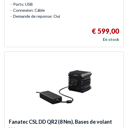
Ports: USB
Connexion: Câble
Demande de reponse: Oui
€ 599,00
En stock
Fanatec
CSL DD QR2 (8 Nm), Bases de volant