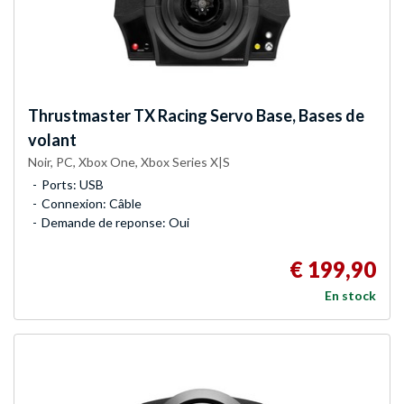
Thrustmaster
TX Racing Servo Base, Bases de
volant
Noir, PC, Xbox One, Xbox Series X|S
Ports: USB
Connexion: Câble
Demande de reponse: Oui
€ 199,90
En stock