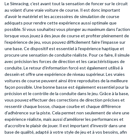
Le Simracing, c'est avant tout la sensation de foncer sur le circuit
au volant d'une vraie voiture de course. Il est donc important
d'avoir le matériel et les accessoires de simulation de course
adéquats pour rendre cette expérience aussi optimale que
possible. Si vous souhaitez vous plonger au maximum dans l'action
lorsque vous jouez à des jeux de course et profiter pleinement de
l'expérience de jeu, vous pouvez difficilement faire l'impasse sur
une base. Ce dispositif est essentiel à l'expérience haptique et
procure une sensation de conduite réaliste. Pour ce faire, il simule
avec précision les forces de direction et les caractéristiques de
conduite. Le retour d'information forcé est également utilisé à
dessein et offre une expérience de niveau supérieur. Les vraies
voitures de course peuvent ainsi être reproduites de la meilleure
façon possible. Une bonne basse est également essentiel pour la
précision et le contrôle de la conduite dans le jeu. Grâce à la base,
vous pouvez effectuer des corrections de direction précises et
ressentir chaque bosse, chaque courbe et chaque différence
d'adhérence sur la piste. Cela permet non seulement de vivre une
expérience réaliste, mais aussi d'améliorer les performances et
d'accroître le plaisir de jouer. Il est important d'investir dans une
base de qualité, adapté à votre style de jeu et à vos besoins, afin