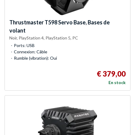
Thrustmaster
T598 Servo Base, Bases de
volant
Noir, PlayStation 4, PlayStation 5, PC
Ports: USB
Connexion: Câble
Rumble (vibration): Oui
€ 379,00
En stock