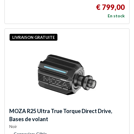
€ 799,00
En stock
LIVRAISON GRATUITE
MOZA
R25 Ultra True Torque Direct Drive,
Bases de volant
Noir
Connexion: Câble