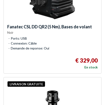
Fanatec
CSL DD QR2 (5 Nm), Bases de volant
Noir
Ports: USB
Connexion: Câble
Demande de reponse: Oui
€ 329,00
En stock
LIVRAISON GRATUITE