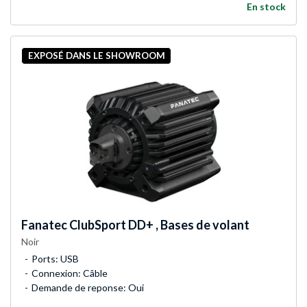
En stock
EXPOSÉ DANS LE SHOWROOM
Fanatec
ClubSport DD+ , Bases de volant
Noir
Ports: USB
Connexion: Câble
Demande de reponse: Oui