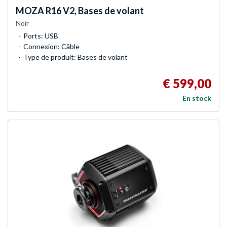
MOZA
R16 V2, Bases de volant
Noir
Ports: USB
Connexion: Câble
Type de produit: Bases de volant
€ 599,00
En stock