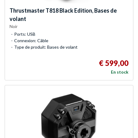
Thrustmaster
T818 Black Edition, Bases de
volant
Noir
Ports: USB
Connexion: Câble
Type de produit: Bases de volant
€ 599,00
En stock