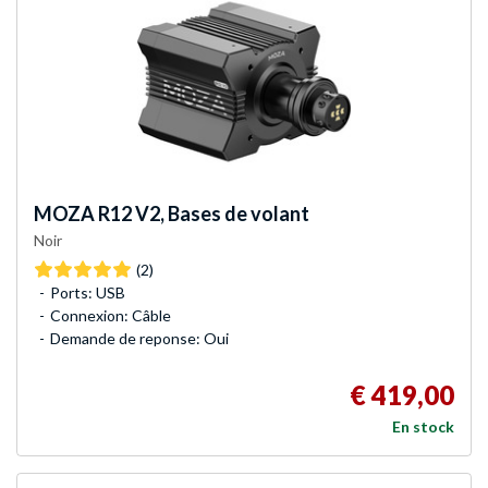
MOZA
R12 V2, Bases de volant
Noir
(2)
Ports: USB
Connexion: Câble
Demande de reponse: Oui
€ 419,00
En stock