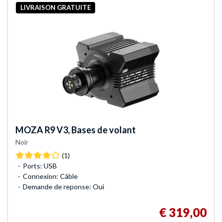
LIVRAISON GRATUITE
MOZA
R9 V3, Bases de volant
Noir
(1)
Ports: USB
Connexion: Câble
Demande de reponse: Oui
€ 319,00