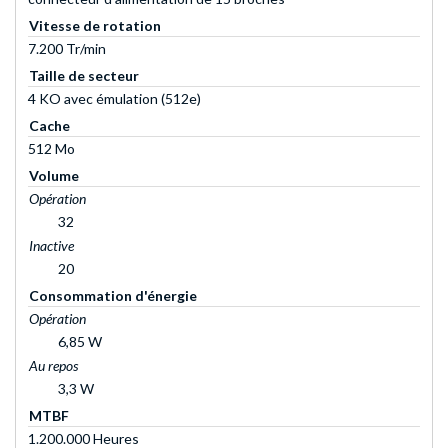
Vitesse de rotation
7.200 Tr/min
Taille de secteur
4 KO avec émulation (512e)
Cache
512 Mo
Volume
Opération
32
Inactive
20
Consommation d'énergie
Opération
6,85 W
Au repos
3,3 W
MTBF
1.200.000 Heures