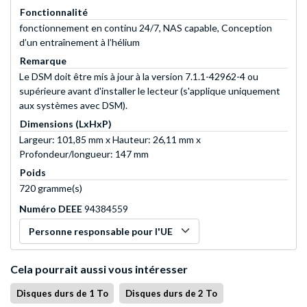
Fonctionnalité
fonctionnement en continu 24/7, NAS capable, Conception
d’un entraînement à l’hélium
Remarque
Le DSM doit être mis à jour à la version 7.1.1-42962-4 ou
supérieure avant d'installer le lecteur (s'applique uniquement
aux systèmes avec DSM).
Dimensions (LxHxP)
Largeur: 101,85 mm x Hauteur: 26,11 mm x
Profondeur/longueur: 147 mm
Poids
720 gramme(s)
Numéro DEEE
94384559
Personne responsable pour l'UE
Cela pourrait aussi vous intéresser
Disques durs de 1 To
Disques durs de 2 To