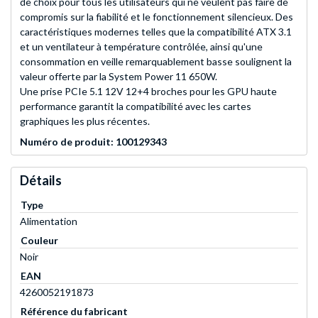
de choix pour tous les utilisateurs qui ne veulent pas faire de
compromis sur la fiabilité et le fonctionnement silencieux. Des
caractéristiques modernes telles que la compatibilité ATX 3.1
et un ventilateur à température contrôlée, ainsi qu'une
consommation en veille remarquablement basse soulignent la
valeur offerte par la System Power 11 650W.
Une prise PCIe 5.1 12V 12+4 broches pour les GPU haute
performance garantit la compatibilité avec les cartes
graphiques les plus récentes.
Numéro de produit: 100129343
Détails
Type
Alimentation
Couleur
Noir
EAN
4260052191873
Référence du fabricant