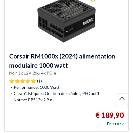
Corsair
RM1000x (2024) alimentation
modulaire 1000 watt
Noir, 1x 12V-2x6, 4x PCIe
(1)
Performance: 1000 Watt
Caratéristiques: Gestion des câbles, PFC actif
Norme: EPS12v 2,9 x
€ 189,90
En stock