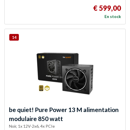
€ 599,00
En stock
14
be quiet!
Pure Power 13 M alimentation
modulaire 850 watt
Noir, 1x 12V-2x6, 4x PCIe