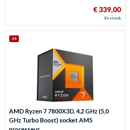
€ 339,00
En stock
24
AMD
Ryzen 7 7800X3D, 4,2 GHz (5,0
GHz Turbo Boost) socket AM5
processeur