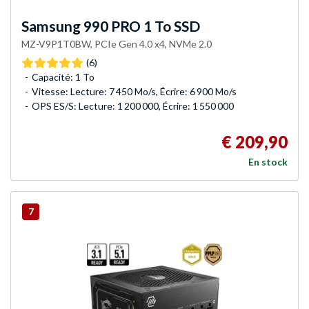
Samsung
990 PRO 1 To SSD
MZ-V9P1T0BW, PCIe Gen 4.0 x4, NVMe 2.0
(6)
Capacité: 1 To
Vitesse: Lecture: 7 450 Mo/s, Écrire: 6 900 Mo/s
OPS ES/S: Lecture: 1 200 000, Écrire: 1 550 000
€ 209,90
En stock
7