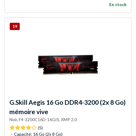
En stock
19
G.Skill
Aegis 16 Go DDR4-3200 (2x 8 Go)
mémoire vive
Noir, F4-3200C16D-16GIS, XMP 2.0
(5)
Capacité: 16 Go (2x 8 Go)