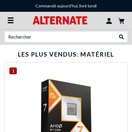
Commandé aujourd'hui, livré lundi
Recherche
Recher
LES PLUS VENDUS: MATÉRIEL
1