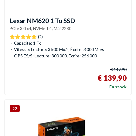
Lexar
NM620 1 To SSD
PCIe 3.0 x4, NVMe 1.4, M.2 2280
(2)
Capacité: 1 To
Vitesse: Lecture: 3 500 Mo/s, Écrire: 3 000 Mo/s
OPS ES/S: Lecture: 300 000, Écrire: 256 000
€ 149,90
€ 139,90
En stock
22