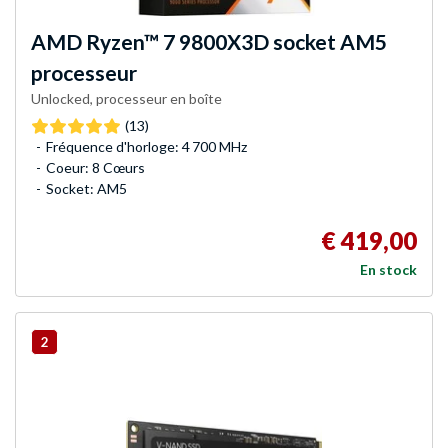
AMD
Ryzen™ 7 9800X3D socket AM5
processeur
Unlocked, processeur en boîte
(13)
Fréquence d'horloge: 4 700 MHz
Coeur: 8 Cœurs
Socket: AM5
€ 419,00
En stock
2