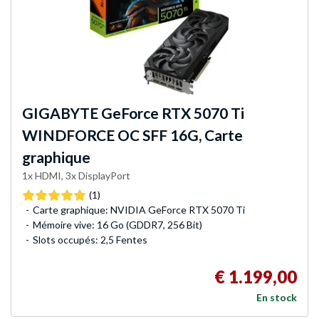
GIGABYTE
GeForce RTX 5070 Ti
WINDFORCE OC SFF 16G, Carte
graphique
1x HDMI, 3x DisplayPort
(1)
Carte graphique: NVIDIA GeForce RTX 5070 Ti
Mémoire vive: 16 Go (GDDR7, 256 Bit)
Slots occupés: 2,5 Fentes
€ 1.199,00
En stock