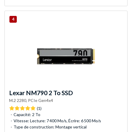
4
Lexar
NM790 2 To SSD
M.2 2280, PCIe Gen4x4
(1)
Capacité: 2 To
Vitesse: Lecture: 7 400 Mo/s, Écrire: 6 500 Mo/s
Type de construction: Montage vertical