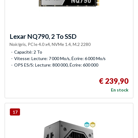
Lexar
NQ790, 2 To SSD
Noir/gris, PCIe 4.0 x4, NVMe 1.4, M.2 2280
Capacité: 2 To
Vitesse: Lecture: 7 000 Mo/s, Écrire: 6 000 Mo/s
OPS ES/S: Lecture: 800 000, Écrire: 600 000
€ 239,90
En stock
17