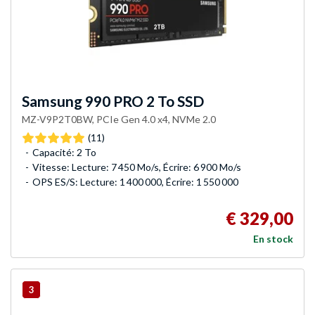
Samsung
990 PRO 2 To SSD
MZ-V9P2T0BW, PCIe Gen 4.0 x4, NVMe 2.0
(11)
Capacité: 2 To
Vitesse: Lecture: 7 450 Mo/s, Écrire: 6 900 Mo/s
OPS ES/S: Lecture: 1 400 000, Écrire: 1 550 000
€ 329,00
En stock
3