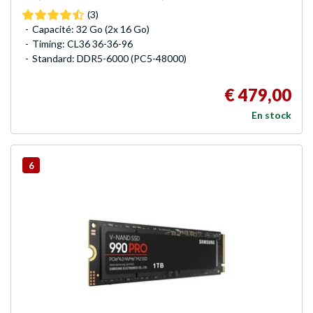
(3)
Capacité: 32 Go (2x 16 Go)
Timing: CL36 36-36-96
Standard: DDR5-6000 (PC5-48000)
€ 479,00
En stock
6