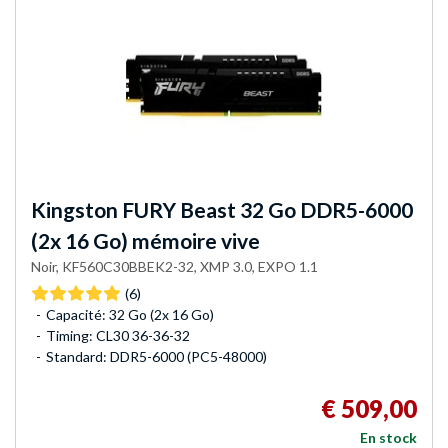
Kingston FURY
Beast 32 Go DDR5-6000
(2x 16 Go) mémoire vive
Noir, KF560C30BBEK2-32, XMP 3.0, EXPO 1.1
(6)
Capacité: 32 Go (2x 16 Go)
Timing: CL30 36-36-32
Standard: DDR5-6000 (PC5-48000)
€ 509,00
En stock