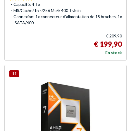
Capacité: 4 To
MS/Cache/Tr: -/256 Mo/5 400 Tr/min
Connexion: 1x connecteur d'alimentation de 15 broches, 1x
SATA/600
€ 209,90
€ 199,90
En stock
11