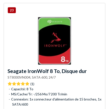
23
Seagate
IronWolf 8 To, Disque dur
ST8000VN004, SATA 600, 24/7
(1)
Capacité: 8 To
MS/Cache/Tr: -/256 Mo/7 200 Tr/min
Connexion: 1x connecteur d'alimentation de 15 broches, 1x
SATA/600