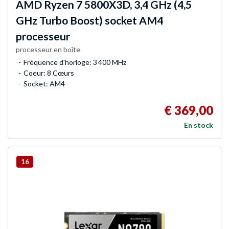
AMD
Ryzen 7 5800X3D, 3,4 GHz (4,5
GHz Turbo Boost) socket AM4
processeur
processeur en boîte
Fréquence d'horloge: 3 400 MHz
Coeur: 8 Cœurs
Socket: AM4
€ 369,00
En stock
16