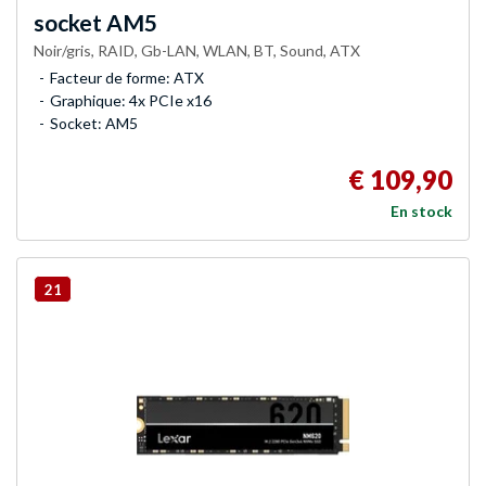
socket AM5
Noir/gris, RAID, Gb-LAN, WLAN, BT, Sound, ATX
Facteur de forme: ATX
Graphique: 4x PCIe x16
Socket: AM5
€ 109,90
En stock
21