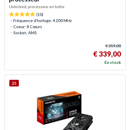
Unlocked, processeur en boîte
(10)
Fréquence d'horloge: 4 200 MHz
Coeur: 8 Cœurs
Socket: AM5
€ 359,00
€ 339,00
En stock
25