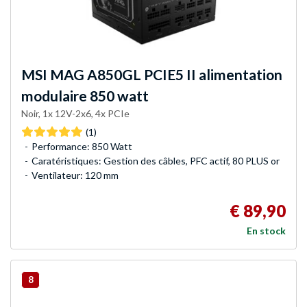
MSI
MAG A850GL PCIE5 II alimentation
modulaire 850 watt
Noir, 1x 12V-2x6, 4x PCIe
(1)
Performance: 850 Watt
Caratéristiques: Gestion des câbles, PFC actif, 80 PLUS or
Ventilateur: 120 mm
€ 89,90
En stock
8