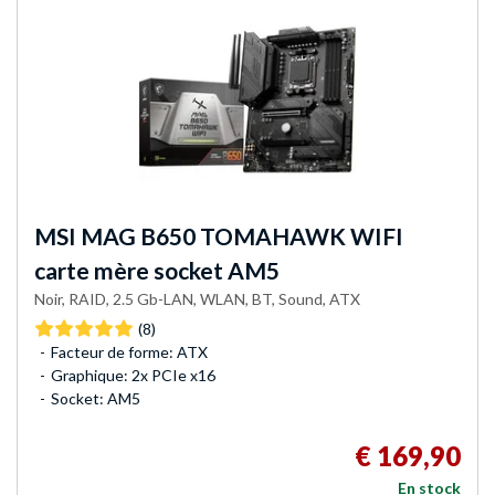
MSI
MAG B650 TOMAHAWK WIFI
carte mère socket AM5
Noir, RAID, 2.5 Gb-LAN, WLAN, BT, Sound, ATX
(8)
Facteur de forme: ATX
Graphique: 2x PCIe x16
Socket: AM5
€ 169,90
En stock