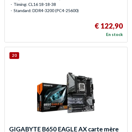
Timing: CL16 18-18-38
Standard: DDR4-3200 (PC4-25600)
€ 122,90
En stock
20
GIGABYTE
B650 EAGLE AX carte mère