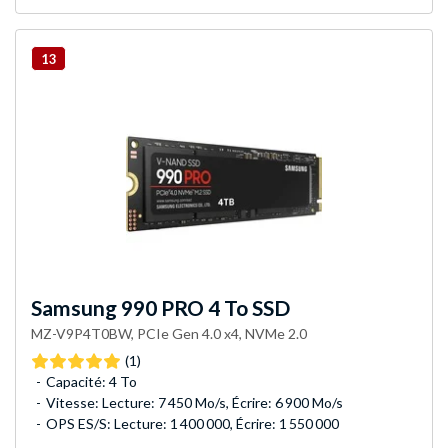
13
Samsung
990 PRO 4 To SSD
MZ-V9P4T0BW, PCIe Gen 4.0 x4, NVMe 2.0
(1)
Capacité: 4 To
Vitesse: Lecture: 7 450 Mo/s, Écrire: 6 900 Mo/s
OPS ES/S: Lecture: 1 400 000, Écrire: 1 550 000