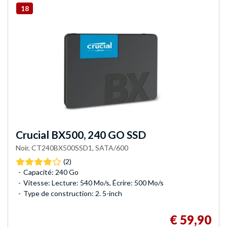
18
Crucial
BX500, 240 GO SSD
Noir, CT240BX500SSD1, SATA/600
(2)
Capacité: 240 Go
Vitesse: Lecture: 540 Mo/s, Écrire: 500 Mo/s
Type de construction: 2. 5-inch
€ 59,90