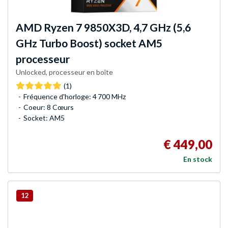
AMD
Ryzen 7 9850X3D, 4,7 GHz (5,6
GHz Turbo Boost) socket AM5
processeur
Unlocked, processeur en boîte
(1)
Fréquence d'horloge: 4 700 MHz
Coeur: 8 Cœurs
Socket: AM5
€ 449,00
En stock
12