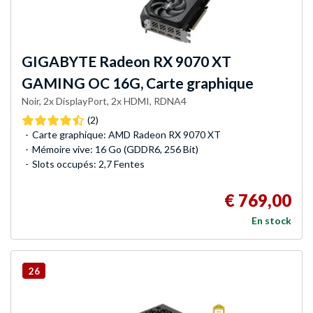
GIGABYTE
Radeon RX 9070 XT
GAMING OC 16G, Carte graphique
Noir, 2x DisplayPort, 2x HDMI, RDNA4
(2)
Carte graphique: AMD Radeon RX 9070 XT
Mémoire vive: 16 Go (GDDR6, 256 Bit)
Slots occupés: 2,7 Fentes
€ 769,00
En stock
26