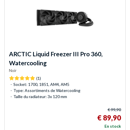
ARCTIC
Liquid Freezer III Pro 360,
Watercooling
Noir
(1)
Socket: 1700, 1851, AM4, AM5
Type: Assortiments de Watercooling
Taille du radiateur: 3x 120 mm
€ 99,90
€ 89,90
En stock