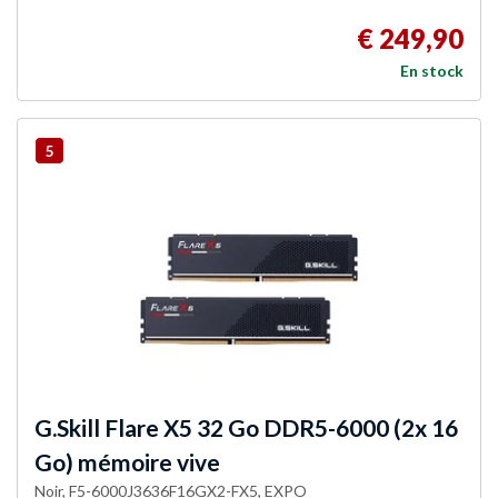
€ 249,90
En stock
5
G.Skill
Flare X5 32 Go DDR5-6000 (2x 16
Go) mémoire vive
Noir, F5-6000J3636F16GX2-FX5, EXPO