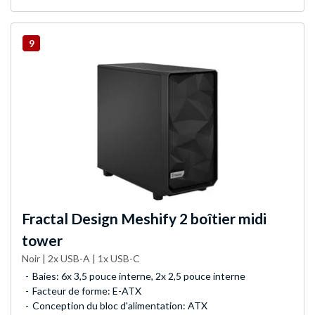
9
Fractal Design
Meshify 2 boîtier midi
tower
Noir | 2x USB-A | 1x USB-C
Baies: 6x 3,5 pouce interne, 2x 2,5 pouce interne
Facteur de forme: E-ATX
Conception du bloc d'alimentation: ATX