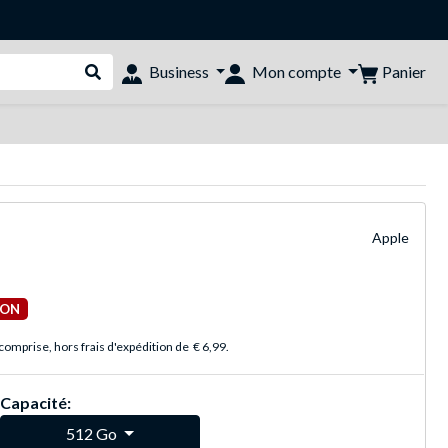
Panier
Business
Mon compte
Rechercher dans le shop
Apple
ION
comprise, hors frais d'expédition de
€ 6,99
.
Capacité:
512 Go