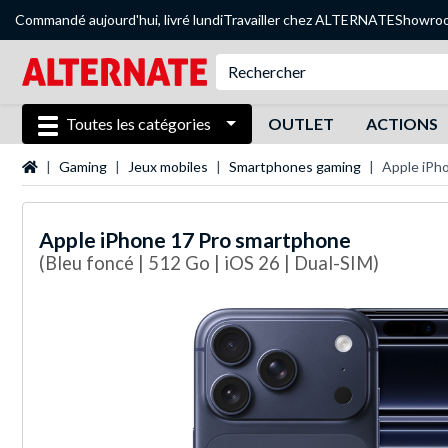
Commandé aujourd'hui, livré lundi
Travailler chez ALTERNATE
Showro
Toutes les catégories
OUTLET
ACTIONS
Page d'accueil
Gaming
Jeux mobiles
Smartphones gaming
Apple iPh
Apple
iPhone 17 Pro smartphone
(Bleu foncé | 512 Go | iOS 26 | Dual-SIM)