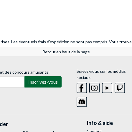
ises. Les éventuels frais d'expédition ne sont pas compris.
Vous trouver
Retour en haut de la page
Suivez-nous sur les médias
 et des concours amusants!
sociaux.
Inscrivez-vous
Info & aide
lder
Contact