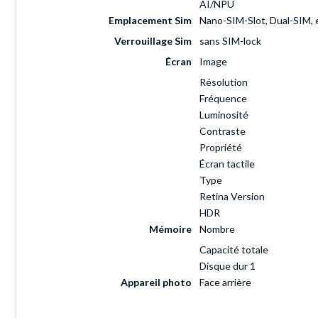
AI/NPU
Emplacement Sim
Nano-SIM-Slot, Dual-SIM,
Verrouillage Sim
sans SIM-lock
Écran
Image
Résolution
Fréquence
Luminosité
Contraste
Propriété
Écran tactile
Type
Retina Version
HDR
Mémoire
Nombre
Capacité totale
Disque dur 1
Appareil photo
Face arrière