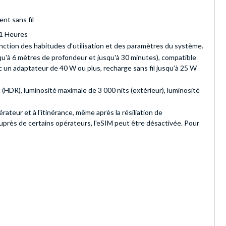
t sans fil
31 Heures
fonction des habitudes d’utilisation et des paramètres du système.
squ'à 6 mètres de profondeur et jusqu'à 30 minutes), compatible
c un adaptateur de 40 W ou plus, recharge sans fil jusqu'à 25 W
 (HDR), luminosité maximale de 3 000 nits (extérieur), luminosité
teur et à l'itinérance, même après la résiliation de
uprès de certains opérateurs, l'eSIM peut être désactivée. Pour