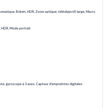
tomatique, Bokeh, HDR, Zoom optique, téléobjectif, large, Macro
, HDR, Mode portrait
te, gyroscope à 3 axes, Capteur d'empreintes digitales