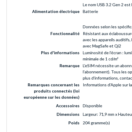
Le nom USB 3.2 Gen 2 est 
Alimentation électrique
Batterie
Données selon les spécifica
Fonctionnalité
Résistant aux éclaboussure
avec les appareils auditif
avec MagSafe et Qi2
Plus d'informations
Luminosité de l’écran : lum
minimale de 1 cd/m²
Remarque
L'eSIM nécessite un abonne
l'abonnement). Tous les op
plus d'informations, conta
Remarques concernant les
Informations d'Apple sur l
produits connectés (loi
européenne sur les données)
Accessoires
Disponible
Dimensions
Largeur: 71,9 mm x Hauteu
Poids
204 gramme(s)