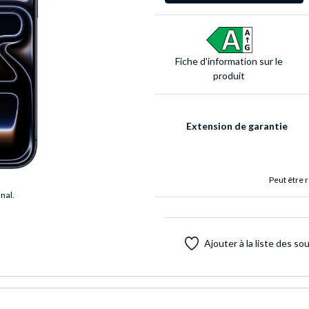
Fiche d'infor­mation sur le
produit
Extension de garantie
Peut être 
inal.
Ajouter à la liste des so