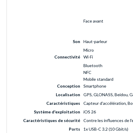
Face avant
Son
Haut-parleur
Micro
Connectivité
Wi-Fi
Bluetooth
NFC
Mobile standard
Conception
Smartphone
Localisation
GPS, GLONASS, Beidou, Ga
Caractéristiques
Capteur d'accélération, Bo
Système d'exploitation
iOS 26
Caractéristiques de sécurité
Contre les influences de 
Ports
1x USB-C 3.2 (10 Gbit/s)