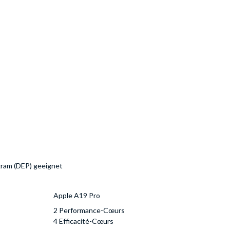
gram (DEP) geeignet
Apple A19 Pro
2 Performance-Cœurs
4 Efficacité-Cœurs