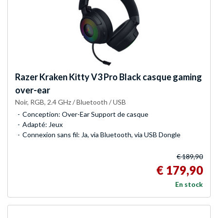
Razer
Kraken Kitty V3 Pro Black casque gaming
over-ear
Noir, RGB, 2.4 GHz / Bluetooth / USB
Conception: Over-Ear Support de casque
Adapté: Jeux
Connexion sans fil: Ja, via Bluetooth, via USB Dongle
€ 189,90
€ 179,90
En stock