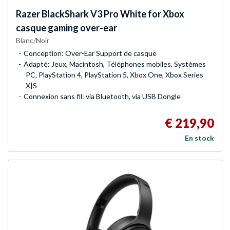
Razer
BlackShark V3 Pro White for Xbox
casque gaming over-ear
Blanc/Noir
Conception: Over-Ear Support de casque
Adapté: Jeux, Macintosh, Téléphones mobiles, Systèmes
PC, PlayStation 4, PlayStation 5, Xbox One, Xbox Series
X|S
Connexion sans fil: via Bluetooth, via USB Dongle
€ 219,90
En stock