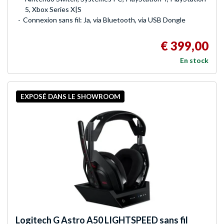
5, Xbox Series X|S
Connexion sans fil: Ja, via Bluetooth, via USB Dongle
€ 399,00
En stock
EXPOSÉ DANS LE SHOWROOM
Logitech G
Astro A50 LIGHTSPEED sans fil