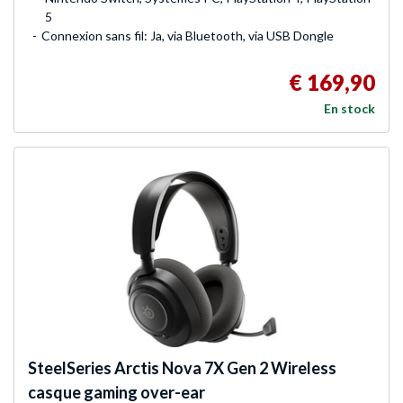
5
Connexion sans fil: Ja, via Bluetooth, via USB Dongle
€ 169,90
En stock
SteelSeries
Arctis Nova 7X Gen 2 Wireless
casque gaming over-ear