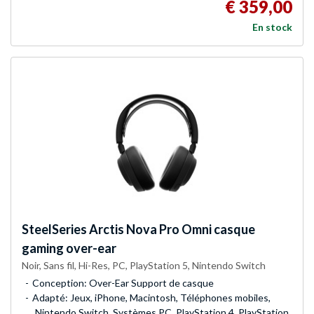
€ 359,00
En stock
SteelSeries
Arctis Nova Pro Omni casque
gaming over-ear
Noir, Sans fil, Hi-Res, PC, PlayStation 5, Nintendo Switch
Conception: Over-Ear Support de casque
Adapté: Jeux, iPhone, Macintosh, Téléphones mobiles,
Nintendo Switch, Systèmes PC, PlayStation 4, PlayStation