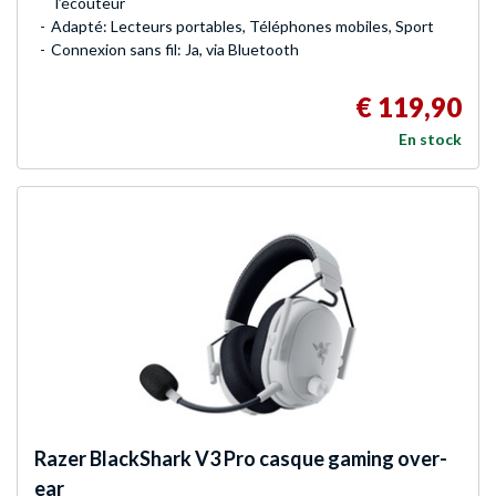
l’écouteur
Adapté: Lecteurs portables, Téléphones mobiles, Sport
Connexion sans fil: Ja, via Bluetooth
€ 119,90
En stock
Razer
BlackShark V3 Pro casque gaming over-
ear