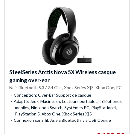
SteelSeries
Arctis Nova 5X Wireless casque
gaming over-ear
Noir, Bluetooth 5.3 / 2.4 GHz, Xbox Series X|S, Xbox One, PC
Conception: Over-Ear Support de casque
Adapté: Jeux, Macintosh, Lecteurs portables, Téléphones
mobiles, Nintendo Switch, Systèmes PC, PlayStation 4,
PlayStation 5, Xbox One, Xbox Series X|S
Connexion sans fil: Ja, via Bluetooth, via USB Dongle