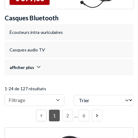
Casques Bluetooth
Écouteurs intra-auriculaires
Casques audio TV
afficher plus
1-24 de 127 résultats
Trier
Filtrage
1
2
6
…