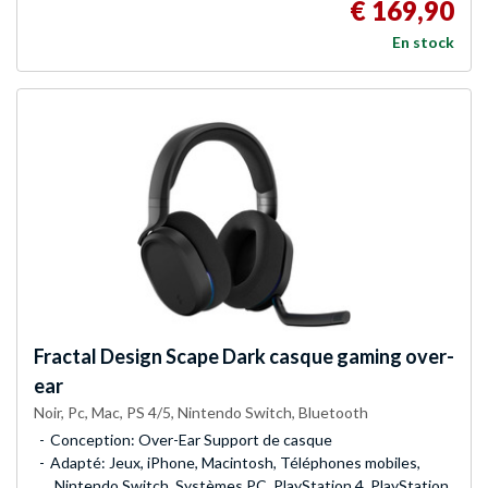
€ 169,90
En stock
Fractal Design
Scape Dark casque gaming over-
ear
Noir, Pc, Mac, PS 4/5, Nintendo Switch, Bluetooth
Conception: Over-Ear Support de casque
Adapté: Jeux, iPhone, Macintosh, Téléphones mobiles,
Nintendo Switch, Systèmes PC, PlayStation 4, PlayStation