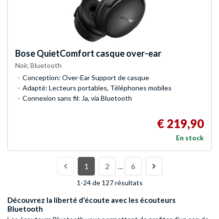
Bose
QuietComfort casque over-ear
Noir, Bluetooth
Conception: Over-Ear Support de casque
Adapté: Lecteurs portables, Téléphones mobiles
Connexion sans fil: Ja, via Bluetooth
€ 219,90
En stock
1
2
6
…
1-24 de 127 résultats
Découvrez la liberté d'écoute avec les écouteurs
Bluetooth