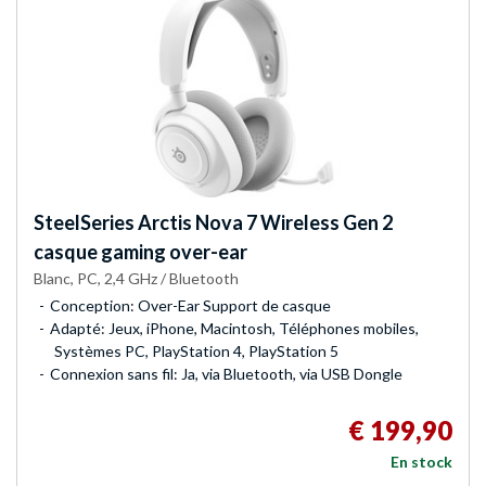
SteelSeries
Arctis Nova 7 Wireless Gen 2
casque gaming over-ear
Blanc, PC, 2,4 GHz / Bluetooth
Conception: Over-Ear Support de casque
Adapté: Jeux, iPhone, Macintosh, Téléphones mobiles,
Systèmes PC, PlayStation 4, PlayStation 5
Connexion sans fil: Ja, via Bluetooth, via USB Dongle
€ 199,90
En stock