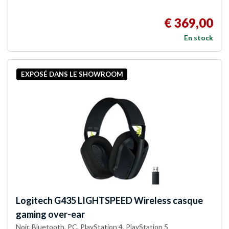
€ 369,00
En stock
EXPOSÉ DANS LE SHOWROOM
Logitech
G435 LIGHTSPEED Wireless casque
gaming over-ear
Noir, Bluetooth, PC, PlayStation 4, PlayStation 5