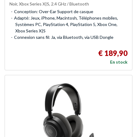
Noir, Xbox Series X|S, 2.4 GHz / Bluetooth
Conception: Over-Ear Support de casque
Adapté: Jeux, iPhone, Macintosh, Téléphones mobiles,
Systèmes PC, PlayStation 4, PlayStation 5, Xbox One,
Xbox Series X|S
Connexion sans fil: Ja, via Bluetooth, via USB Dongle
€ 189,90
En stock