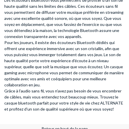
Les écouteurs Bluetooth vous permettent de profiter d'un son de
haute qualité sans les limites des câbles. Ces écouteurs sans fil
vous permettent de diffuser votre musique préférée en streaming
avec une excellente qualité sonore, où que vous soyez. Que vous
soyez en déplacement, que vous fassiez de l'exercice ou que vous
vous détendiez à la maison, la technologie Bluetooth assure une
connexion transparente avec vos appareils.
Pour les joueurs, il existe des écouteurs Bluetooth dédiés qui
offrent une expérience immersive avec un son cristallin, afin que
vous puissiez vous immerger totalement dans vos jeux. Le son de
haute qualité porte votre expérience d'écoute à un niveau
supérieur, quelle que soit la musique que vous écoutez. Un casque
gaming avec microphone vous permet de communiquer de manière
optimale avec vos amis et coéquipiers pour une meilleure
collaboration en jeu.
Grâce à l'audio sans fil, vous n'avez pas besoin de vous encombrer
de câbles, mais vous entendez tout beaucoup mieux. Trouvez le
casque bluetooth parfait pour votre style de vie chez ALTERNATE
et profitez d'un son de qualité supérieure où que vous soyez!
Retour en haut de la page