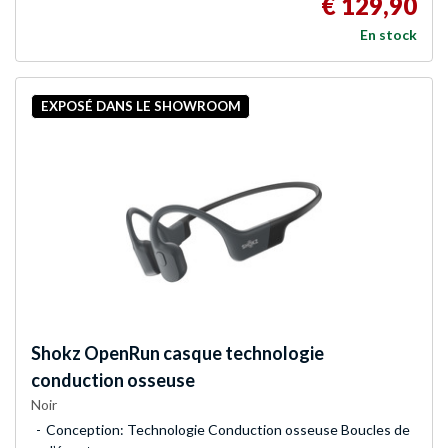
€ 129,90
En stock
EXPOSÉ DANS LE SHOWROOM
Shokz
OpenRun casque technologie
conduction osseuse
Noir
Conception: Technologie Conduction osseuse Boucles de