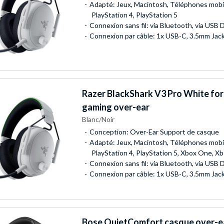
Adapté: Jeux, Macintosh, Téléphones mobi
PlayStation 4, PlayStation 5
Connexion sans fil: via Bluetooth, via USB 
Connexion par câble: 1x USB-C, 3.5mm Jac
Razer
BlackShark V3 Pro White fo
gaming over-ear
Blanc/Noir
Conception: Over-Ear Support de casque
Adapté: Jeux, Macintosh, Téléphones mobi
PlayStation 4, PlayStation 5, Xbox One, Xb
Connexion sans fil: via Bluetooth, via USB 
Connexion par câble: 1x USB-C, 3.5mm Jac
Bose
QuietComfort casque over-e