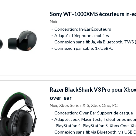
Sony
WF-1000XM5 écouteurs in-e
Noir
Conception: In-Ear Écouteurs
Adapté: Téléphones mobiles
Connexion sans fil: Ja, via Bluetooth, TWS 
Connexion par câble: 1x USB-C
Razer
BlackShark V3 Pro pour Xbo
over-ear
Noir, Xbox Series X|S, Xbox One, PC
Conception: Over-Ear Support de casque
Adapté: Jeux, Macintosh, Téléphones mobi
PlayStation 4, PlayStation 5, Xbox One, Xb
Connexion sans fil: via Bluetooth, via USB 