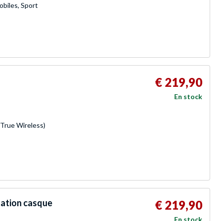
biles, Sport
€ 219,90
En stock
(True Wireless)
tation casque
€ 219,90
En stock