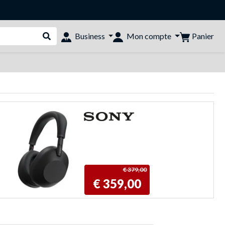
Panier
Business
Mon compte
Rechercher dans le shop
€ 379,00
€ 359,00