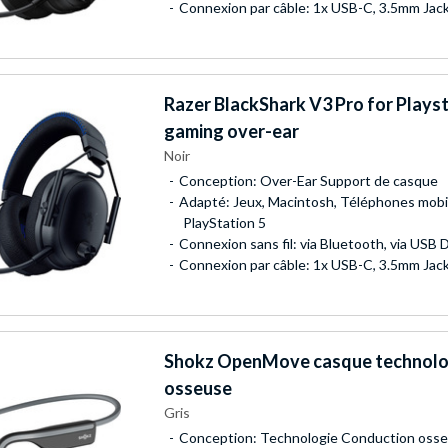
Connexion par câble: 1x USB-C, 3.5mm Jac
Razer
BlackShark V3 Pro for Plays
gaming over-ear
Noir
Conception: Over-Ear Support de casque
Adapté: Jeux, Macintosh, Téléphones mobi
PlayStation 5
Connexion sans fil: via Bluetooth, via USB 
Connexion par câble: 1x USB-C, 3.5mm Jac
Shokz
OpenMove casque technolo
osseuse
Gris
Conception: Technologie Conduction osseu