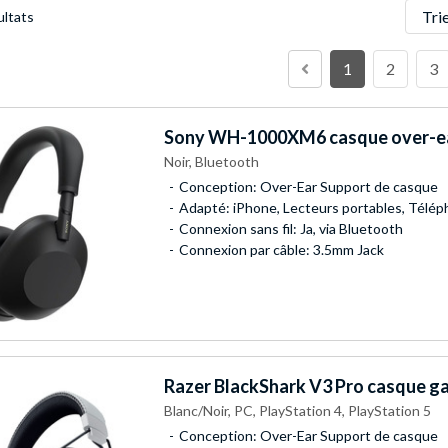
Trier
ultats
1
2
3
Sony
WH-1000XM6 casque over-e
Noir, Bluetooth
Conception: Over-Ear Support de casque
Adapté: iPhone, Lecteurs portables, Télé
Connexion sans fil: Ja, via Bluetooth
Connexion par câble: 3.5mm Jack
Razer
BlackShark V3 Pro casque g
Blanc/Noir, PC, PlayStation 4, PlayStation 5
Conception: Over-Ear Support de casque