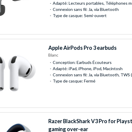
Adapté: Lecteurs portables, Téléphones mo
Connexion sans fil: Ja, via Bluetooth
Type de casque: Semi-ouvert
Apple
AirPods Pro 3 earbuds
Blanc
Conception: Earbuds Écouteurs
Adapté: iPad, iPhone, iPod, Macintosh
Connexion sans fil: Ja, via Bluetooth, TWS 
Type de casque: Fermé
Razer
BlackShark V3 Pro for Plays
gaming over-ear