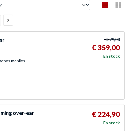
ar
€ 379,00
€ 359,00
En stock
phones mobiles
aming over-ear
€ 224,90
En stock