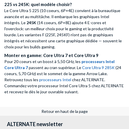
225 vs 245K: quel modèle choisir?
Le Core Ultra 5 225 (10 coeurs, 6P+4E) convient à la bureautique
avancée et au multitâche. Il embarque les graphiques Intel
intégrés. Le
245K
(14 coeurs, 6P+8E) ajoute 4 E-cores et
l'overclock: un meilleur choix pour le gaming et la productivité
lourde. Les variantes F (225F, 245KF) n'ont pas de graphiques
intégrés et nécessitent une carte graphique dédiée — souvent le
choix pour les builds gaming.
Monter en gamme: Core Ultra 7 et Core Ultra 9
Pour 20 coeurs et un boost à 5,50 GHz, les
processeurs Intel
Core Ultra 7
passent au cran supérieur. Le
Core Ultra 9 285K
(24
coeurs, 5,70 GHz) est le sommet de la gamme Arrow Lake.
Retrouvez tous les
processeurs Intel
chez ALTERNATE.
Commandez votre processeur Intel Core Ultra 5 chez ALTERNATE
et recevez-le dès le jour ouvrable suivant.
Retour en haut de la page
ALTERNATE newsletter