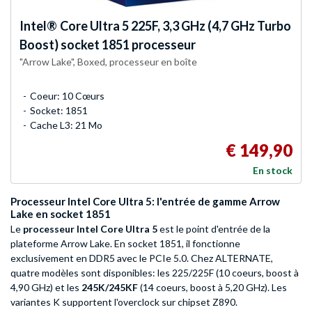
Intel®
Core Ultra 5 225F, 3,3 GHz (4,7 GHz Turbo
Boost) socket 1851 processeur
"Arrow Lake", Boxed, processeur en boîte
Coeur: 10 Cœurs
Socket: 1851
Cache L3: 21 Mo
€ 149,90
En stock
Processeur Intel Core Ultra 5: l'entrée de gamme Arrow
Lake en socket 1851
Le
processeur Intel Core Ultra 5
est le point d'entrée de la
plateforme Arrow Lake. En socket 1851, il fonctionne
exclusivement en DDR5 avec le PCIe 5.0. Chez ALTERNATE,
quatre modèles sont disponibles: les 225/225F (10 coeurs, boost à
4,90 GHz) et les
245K/245KF
(14 coeurs, boost à 5,20 GHz). Les
variantes K supportent l'overclock sur chipset Z890.