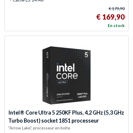
€ 179,90
€ 169,90
En stock
Intel®
Core Ultra 5 250KF Plus, 4,2 GHz (5,3 GHz
Turbo Boost) socket 1851 processeur
"Arrow Lake", processeur en boîte