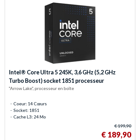
Intel®
Core Ultra 5 245K, 3,6 GHz (5,2 GHz
Turbo Boost) socket 1851 processeur
"Arrow Lake", processeur en boîte
Coeur: 14 Cœurs
Socket: 1851
Cache L3: 24 Mo
€ 199,90
€ 189,90