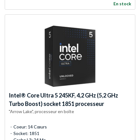
En stock
Intel®
Core Ultra 5 245KF, 4,2 GHz (5,2 GHz
Turbo Boost) socket 1851 processeur
"Arrow Lake", processeur en boîte
Coeur: 14 Cœurs
Socket: 1851
Cache L3: 24 Mo