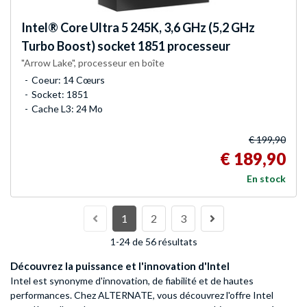
Intel®
Core Ultra 5 245K, 3,6 GHz (5,2 GHz
Turbo Boost) socket 1851 processeur
"Arrow Lake", processeur en boîte
Coeur: 14 Cœurs
Socket: 1851
Cache L3: 24 Mo
€ 199,90
€ 189,90
En stock
1
2
3
1-24 de 56 résultats
Découvrez la puissance et l'innovation d'Intel
Intel est synonyme d'innovation, de fiabilité et de hautes
performances. Chez ALTERNATE, vous découvrez l'offre Intel