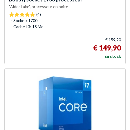
"Alder Lake", processeur en boîte
(4)
Socket: 1700
Cache L3: 18 Mo
€ 159,90
€ 149,90
En stock