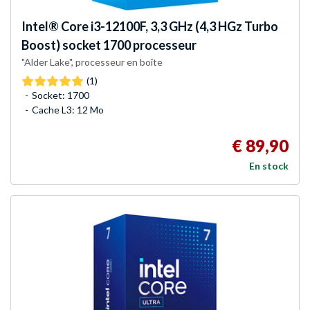
Intel®
Core i3-12100F, 3,3 GHz (4,3 HGz Turbo
Boost) socket 1700 processeur
"Alder Lake", processeur en boîte
(1)
Socket: 1700
Cache L3: 12 Mo
€ 89,90
En stock