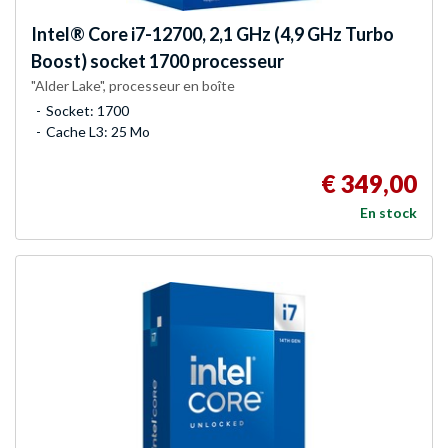
Intel®
Core i7-12700, 2,1 GHz (4,9 GHz Turbo
Boost) socket 1700 processeur
"Alder Lake", processeur en boîte
Socket: 1700
Cache L3: 25 Mo
€ 349,00
En stock