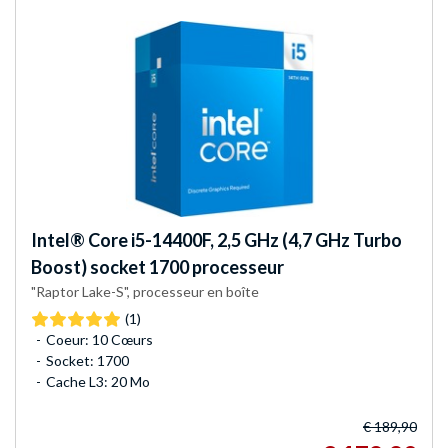
Intel®
Core i5-14400F, 2,5 GHz (4,7 GHz Turbo
Boost) socket 1700 processeur
"Raptor Lake-S", processeur en boîte
(1)
Coeur: 10 Cœurs
Socket: 1700
Cache L3: 20 Mo
€ 189,90