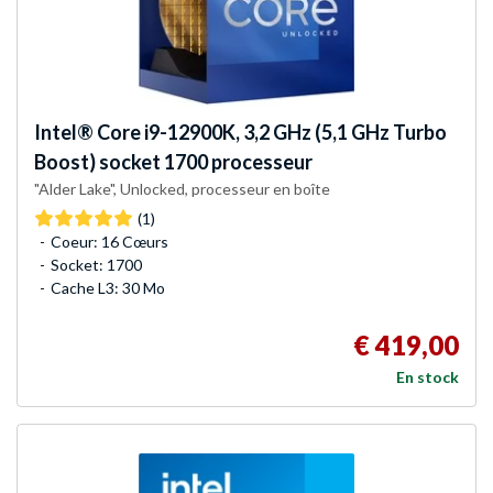
Intel®
Core i9-12900K, 3,2 GHz (5,1 GHz Turbo
Boost) socket 1700 processeur
"Alder Lake", Unlocked, processeur en boîte
(1)
Coeur: 16 Cœurs
Socket: 1700
Cache L3: 30 Mo
€ 419,00
En stock