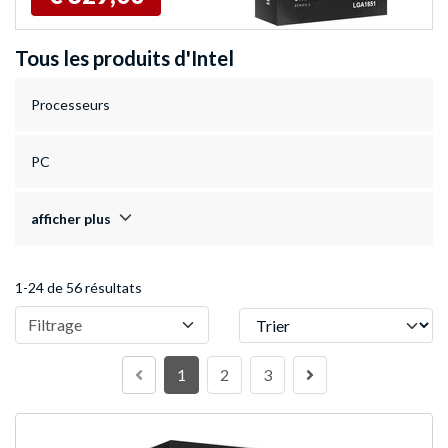
Tous les produits d'Intel
Processeurs
PC
afficher plus
1-24 de 56 résultats
Trier
Filtrage
1
2
3