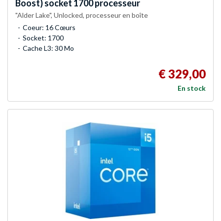
Boost) socket 1700 processeur
"Alder Lake", Unlocked, processeur en boîte
Coeur: 16 Cœurs
Socket: 1700
Cache L3: 30 Mo
€ 329,00
En stock