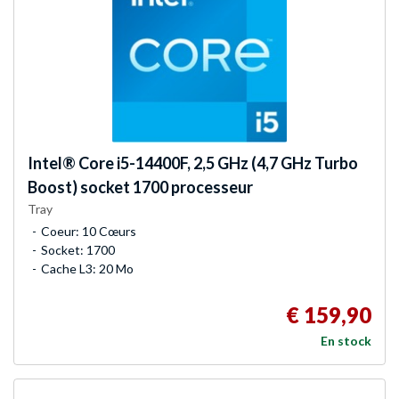
Intel®
Core i5-14400F, 2,5 GHz (4,7 GHz Turbo
Boost) socket 1700 processeur
Tray
Coeur: 10 Cœurs
Socket: 1700
Cache L3: 20 Mo
€ 159,90
En stock