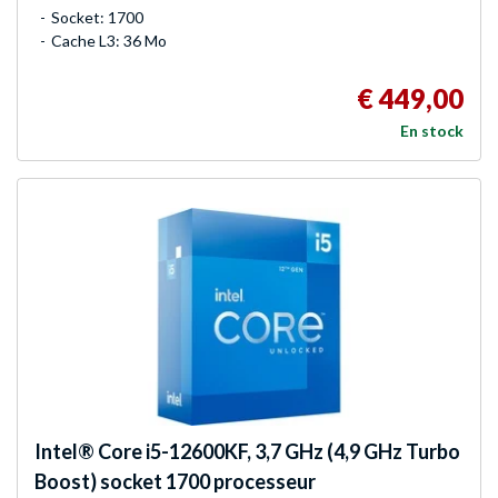
Socket: 1700
Cache L3: 36 Mo
€ 449,00
En stock
Intel®
Core i5-12600KF, 3,7 GHz (4,9 GHz Turbo
Boost) socket 1700 processeur