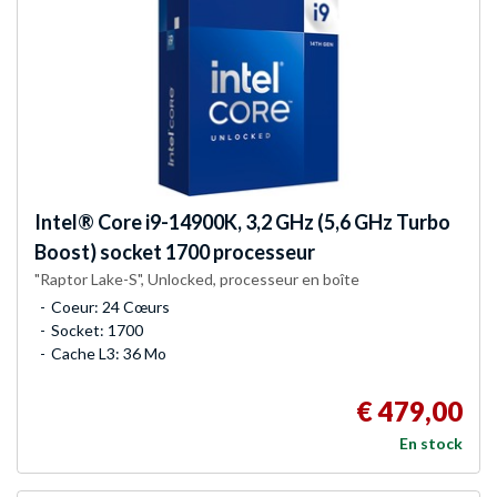
Intel®
Core i9-14900K, 3,2 GHz (5,6 GHz Turbo
Boost) socket 1700 processeur
"Raptor Lake-S", Unlocked, processeur en boîte
Coeur: 24 Cœurs
Socket: 1700
Cache L3: 36 Mo
€ 479,00
En stock