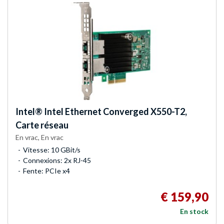
Intel®
Intel Ethernet Converged X550-T2,
Carte réseau
En vrac, En vrac
Vitesse: 10 GBit/s
Connexions: 2x RJ-45
Fente: PCIe x4
€ 159,90
En stock