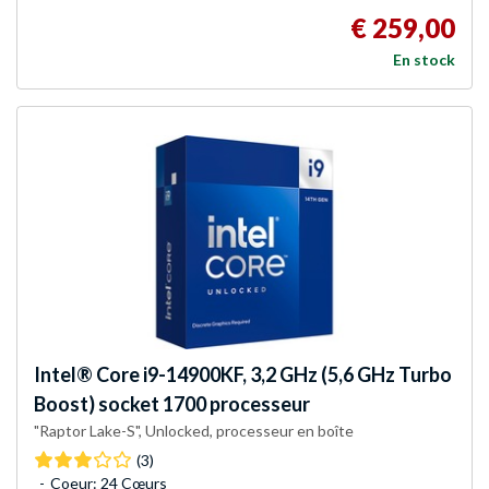
€ 259,00
En stock
Intel®
Core i9-14900KF, 3,2 GHz (5,6 GHz Turbo
Boost) socket 1700 processeur
"Raptor Lake-S", Unlocked, processeur en boîte
(3)
Coeur: 24 Cœurs