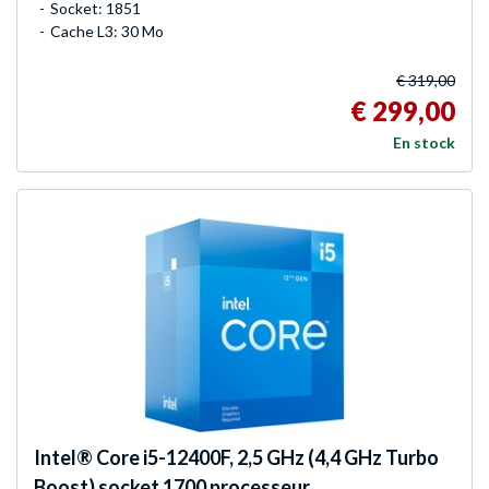
Socket: 1851
Cache L3: 30 Mo
€ 319,00
€ 299,00
En stock
Intel®
Core i5-12400F, 2,5 GHz (4,4 GHz Turbo
Boost) socket 1700 processeur