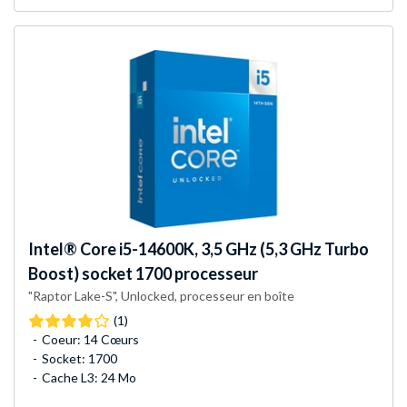
Intel®
Core i5-14600K, 3,5 GHz (5,3 GHz Turbo
Boost) socket 1700 processeur
"Raptor Lake-S", Unlocked, processeur en boîte
(1)
Coeur: 14 Cœurs
Socket: 1700
Cache L3: 24 Mo