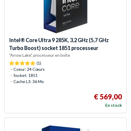
Intel®
Core Ultra 9 285K, 3,2 GHz (5,7 GHz
Turbo Boost) socket 1851 processeur
"Arrow Lake", processeur en boîte
(1)
Coeur: 24 Cœurs
Socket: 1851
Cache L3: 36 Mo
€ 569,00
En stock