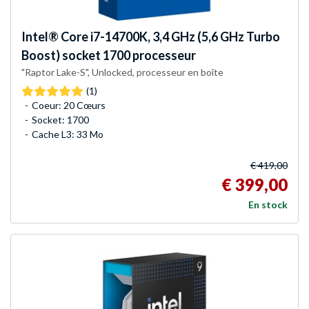
Intel®
Core i7-14700K, 3,4 GHz (5,6 GHz Turbo
Boost) socket 1700 processeur
"Raptor Lake-S", Unlocked, processeur en boîte
(1)
Coeur: 20 Cœurs
Socket: 1700
Cache L3: 33 Mo
€ 419,00
€ 399,00
En stock