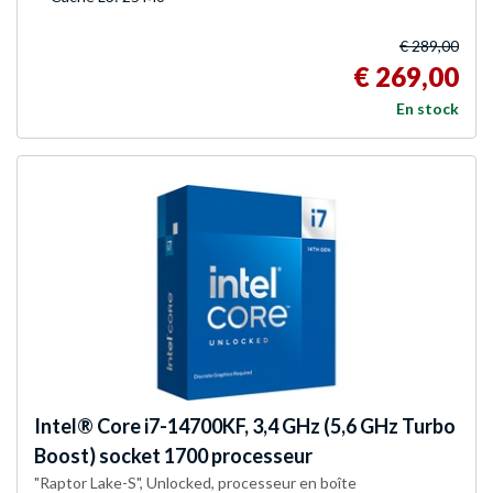
€ 289,00
€ 269,00
En stock
Intel®
Core i7-14700KF, 3,4 GHz (5,6 GHz Turbo
Boost) socket 1700 processeur
"Raptor Lake-S", Unlocked, processeur en boîte