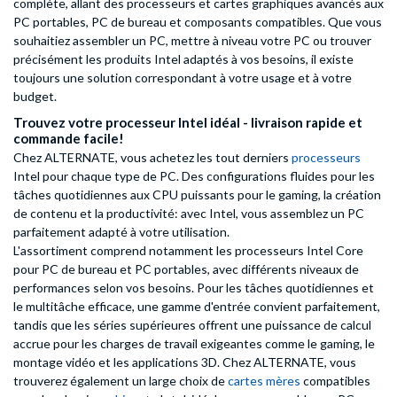
complète, allant des processeurs et cartes graphiques avancés aux
PC portables, PC de bureau et composants compatibles. Que vous
souhaitiez assembler un PC, mettre à niveau votre PC ou trouver
précisément les produits Intel adaptés à vos besoins, il existe
toujours une solution correspondant à votre usage et à votre
budget.
Trouvez votre processeur Intel idéal - livraison rapide et
commande facile!
Chez ALTERNATE, vous achetez les tout derniers
processeurs
Intel pour chaque type de PC. Des configurations fluides pour les
tâches quotidiennes aux CPU puissants pour le gaming, la création
de contenu et la productivité: avec Intel, vous assemblez un PC
parfaitement adapté à votre utilisation.
L'assortiment comprend notamment les processeurs Intel Core
pour PC de bureau et PC portables, avec différents niveaux de
performances selon vos besoins. Pour les tâches quotidiennes et
le multitâche efficace, une gamme d'entrée convient parfaitement,
tandis que les séries supérieures offrent une puissance de calcul
accrue pour les charges de travail exigeantes comme le gaming, le
montage vidéo et les applications 3D. Chez ALTERNATE, vous
trouverez également un large choix de
cartes mères
compatibles