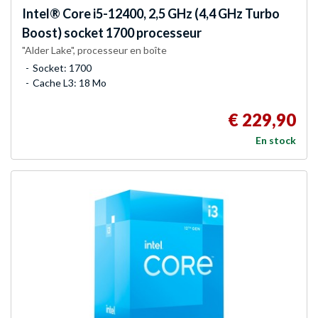
Intel®
Core i5-12400, 2,5 GHz (4,4 GHz Turbo
Boost) socket 1700 processeur
"Alder Lake", processeur en boîte
Socket: 1700
Cache L3: 18 Mo
€ 229,90
En stock