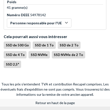
Poids
41 gramme(s)
Numéro DEEE
54978142
Personne responsable pour l'UE
Cela pourrait aussi vous intéresser
SSD de 500 Go
SSD de 1 To
SSD de 2 To
SSD de 4 To
SSD NVMe
SSD NVMe de 2 To
SSD 2,5"
Tous les prix s'entendent TVA et contribution Recupel comprises. Les
éventuels frais d'expédition ne sont pas compris.
Vous trouverez ici des
informations sur la remise de votre ancien appareil.
Retour en haut de la page