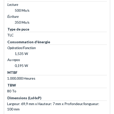
Lecture
500 Mo/s
Écriture
350 Mo/s
Type de puce
TLC
Consommation d'énergie
Opération/Fonction
1,535 W
Au repos
0,195 W
MTBF
1.000.000 Heures
TBW
80 To
Dimensions (LxHxP)
Largeur: 69,9 mm x Hauteur: 7 mm x Profondeur/longueur:
100 mm