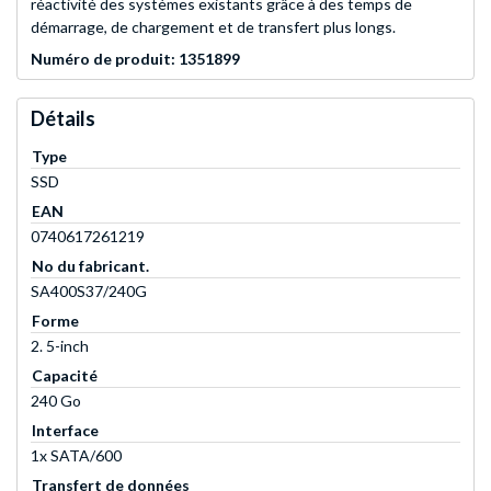
réactivité des systèmes existants grâce à des temps de
démarrage, de chargement et de transfert plus longs.
Numéro de produit: 1351899
Détails
Type
SSD
EAN
0740617261219
No du fabricant.
SA400S37/240G
Forme
2. 5-inch
Capacité
240 Go
Interface
1x SATA/600
Transfert de données