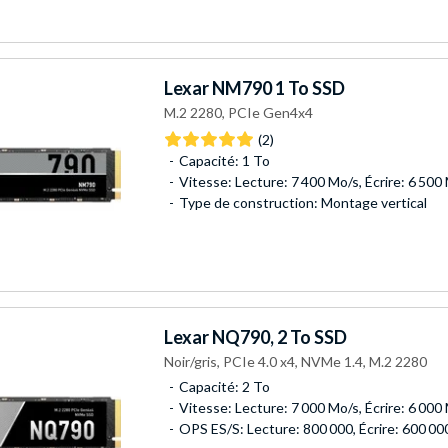
Lexar
NM790 1 To SSD
M.2 2280, PCIe Gen4x4
(2)
Capacité: 1 To
Vitesse: Lecture: 7 400 Mo/s, Écrire: 6 500
Type de construction: Montage vertical
Lexar
NQ790, 2 To SSD
Noir/gris, PCIe 4.0 x4, NVMe 1.4, M.2 2280
Capacité: 2 To
Vitesse: Lecture: 7 000 Mo/s, Écrire: 6 000
OPS ES/S: Lecture: 800 000, Écrire: 600 00