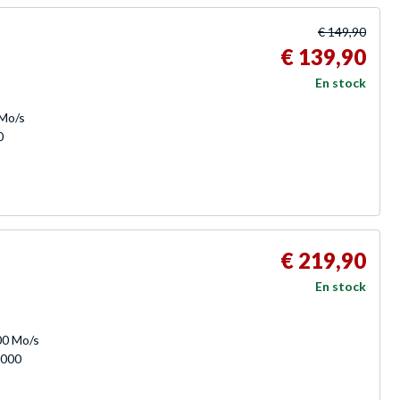
€ 149,90
€ 139,90
En stock
 Mo/s
0
€ 219,90
En stock
400 Mo/s
 000