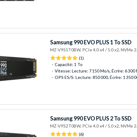
Samsung
990 EVO PLUS 1 To SSD
MZ-V9S1T0BW, PCIe 4.0 x4 / 5.0 x2, NVMe 2.
(1)
Capacité: 1 To
Vitesse: Lecture: 7 150 Mo/s, Écrire: 6 300
OPS ES/S: Lecture: 850 000, Écrire: 1 350 
Samsung
990 EVO PLUS 2 To SSD
MZ-V9S2T0BW, PCIe 4.0 x4 / 5.0 x2, NVMe 2.
(6)