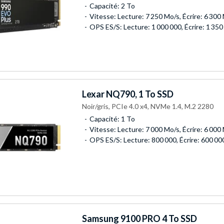
Capacité: 2 To
Vitesse: Lecture: 7 250 Mo/s, Écrire: 6 300
OPS ES/S: Lecture: 1 000 000, Écrire: 1 350
Lexar
NQ790, 1 To SSD
Noir/gris, PCIe 4.0 x4, NVMe 1.4, M.2 2280
Capacité: 1 To
Vitesse: Lecture: 7 000 Mo/s, Écrire: 6 000
OPS ES/S: Lecture: 800 000, Écrire: 600 00
Samsung
9100 PRO 4 To SSD