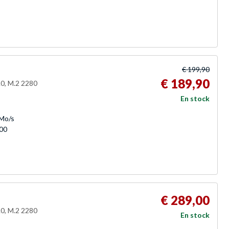
€ 199,90
€ 189,90
0, M.2 2280
En stock
 Mo/s
000
€ 289,00
0, M.2 2280
En stock