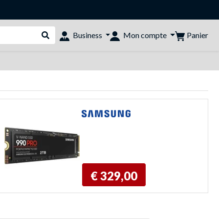
Panier
Business
Mon compte
Rechercher dans le shop
€ 329,00