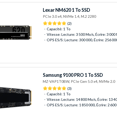
Lexar
NM620 1 To SSD
PCIe 3.0 x4, NVMe 1.4, M.2 2280
(2)
Capacité: 1 To
Vitesse: Lecture: 3 500 Mo/s, Écrire: 3 000
OPS ES/S: Lecture: 300 000, Écrire: 256 00
Samsung
9100 PRO 1 To SSD
MZ-VAP1T0BW, PCIe Gen 5.0 x4, NVMe 2.0
(3)
Capacité: 1 To
Vitesse: Lecture: 14 800 Mo/s, Écrire: 13 
OPS ES/S: Lecture: 1 850 000, Écrire: 2 600