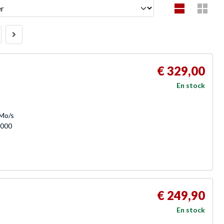
€ 329,00
En stock
 Mo/s
 000
€ 249,90
En stock