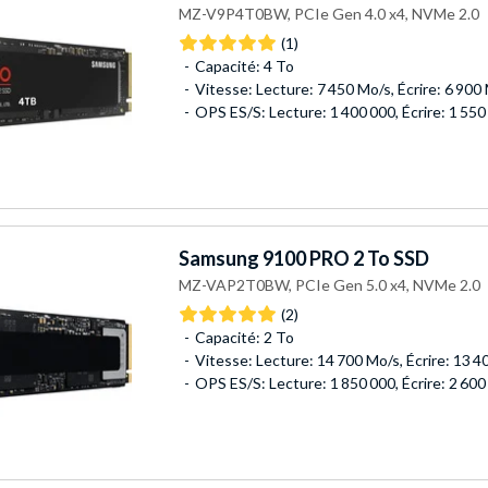
MZ-V9P4T0BW, PCIe Gen 4.0 x4, NVMe 2.0
(1)
Capacité: 4 To
Vitesse: Lecture: 7 450 Mo/s, Écrire: 6 900
OPS ES/S: Lecture: 1 400 000, Écrire: 1 550
Samsung
9100 PRO 2 To SSD
MZ-VAP2T0BW, PCIe Gen 5.0 x4, NVMe 2.0
(2)
Capacité: 2 To
Vitesse: Lecture: 14 700 Mo/s, Écrire: 13 
OPS ES/S: Lecture: 1 850 000, Écrire: 2 600