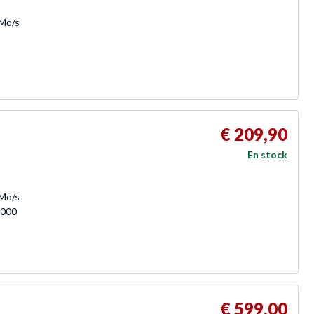
 Mo/s
€ 209,90
En stock
 Mo/s
 000
€ 599,00