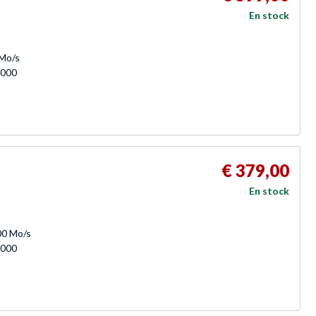
En stock
 Mo/s
 000
€ 379,00
En stock
400 Mo/s
 000