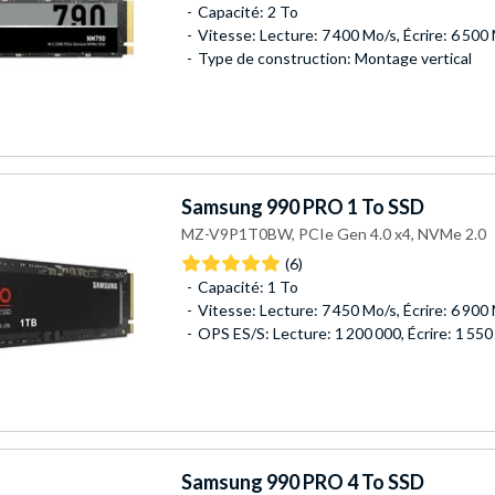
Capacité: 2 To
Vitesse: Lecture: 7 400 Mo/s, Écrire: 6 500
Type de construction: Montage vertical
Samsung
990 PRO 1 To SSD
MZ-V9P1T0BW, PCIe Gen 4.0 x4, NVMe 2.0
(6)
Capacité: 1 To
Vitesse: Lecture: 7 450 Mo/s, Écrire: 6 900
OPS ES/S: Lecture: 1 200 000, Écrire: 1 550
Samsung
990 PRO 4 To SSD