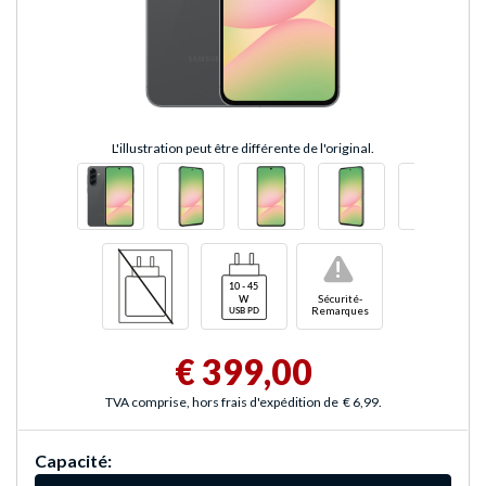
L'illustration peut être différente de l'original.
!
Sécurité-
Remarques
€ 399,00
TVA comprise, hors frais d'expédition de
€ 6,99
.
Capacité: