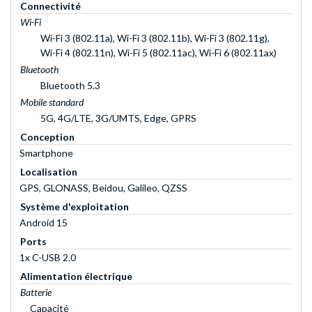
Connectivité
Wi-Fi
Wi-Fi 3 (802.11a), Wi-Fi 3 (802.11b), Wi-Fi 3 (802.11g),
Wi-Fi 4 (802.11n), Wi-Fi 5 (802.11ac), Wi-Fi 6 (802.11ax)
Bluetooth
Bluetooth 5.3
Mobile standard
5G, 4G/LTE, 3G/UMTS, Edge, GPRS
Conception
Smartphone
Localisation
GPS, GLONASS, Beidou, Galileo, QZSS
Système d'exploitation
Android 15
Ports
1x C-USB 2.0
Alimentation électrique
Batterie
Capacité