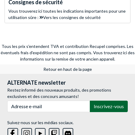
Consignes de sécurité
Vous trouverez ici toutes les indications importantes pour une
utilisation sûre :
Vers les consignes de sécurité
Tous les prix s'entendent TVA et contribution Recupel comprises. Les
éventuels frais d'expédition ne sont pas compris.
Vous trouverez ici des
informations sur la remise de votre ancien appareil.
Retour en haut de la page
ALTERNATE newsletter
Restez informé des nouveaux produits, des promotions
exclusives et des concours amusants!
Adresse e-mail
Inscrivez-vous
Suivez-nous sur les médias sociaux.