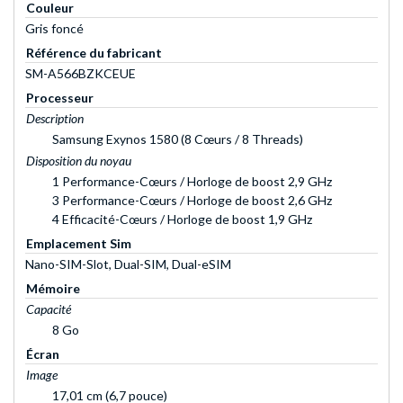
Couleur
Gris foncé
Référence du fabricant
SM-A566BZKCEUE
Processeur
Description
Samsung Exynos 1580 (8 Cœurs / 8 Threads)
Disposition du noyau
1 Performance-Cœurs / Horloge de boost 2,9 GHz
3 Performance-Cœurs / Horloge de boost 2,6 GHz
4 Efficacité-Cœurs / Horloge de boost 1,9 GHz
Emplacement Sim
Nano-SIM-Slot, Dual-SIM, Dual-eSIM
Mémoire
Capacité
8 Go
Écran
Image
17,01 cm (6,7 pouce)