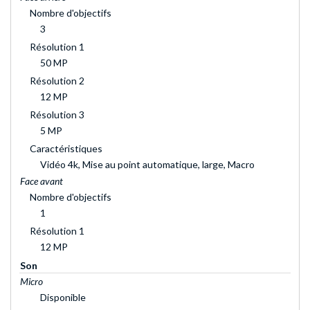
Nombre d'objectifs
3
Résolution 1
50 MP
Résolution 2
12 MP
Résolution 3
5 MP
Caractéristiques
Vidéo 4k, Mise au point automatique, large, Macro
Face avant
Nombre d'objectifs
1
Résolution 1
12 MP
Son
Micro
Disponible