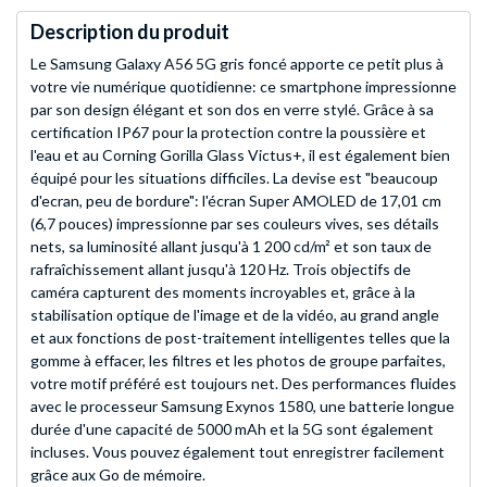
Description du produit
Le Samsung Galaxy A56 5G gris foncé apporte ce petit plus à
votre vie numérique quotidienne: ce smartphone impressionne
par son design élégant et son dos en verre stylé. Grâce à sa
certification IP67 pour la protection contre la poussière et
l'eau et au Corning Gorilla Glass Victus+, il est également bien
équipé pour les situations difficiles. La devise est "beaucoup
d'ecran, peu de bordure": l'écran Super AMOLED de 17,01 cm
(6,7 pouces) impressionne par ses couleurs vives, ses détails
nets, sa luminosité allant jusqu'à 1 200 cd/m² et son taux de
rafraîchissement allant jusqu'à 120 Hz. Trois objectifs de
caméra capturent des moments incroyables et, grâce à la
stabilisation optique de l'image et de la vidéo, au grand angle
et aux fonctions de post-traitement intelligentes telles que la
gomme à effacer, les filtres et les photos de groupe parfaites,
votre motif préféré est toujours net. Des performances fluides
avec le processeur Samsung Exynos 1580, une batterie longue
durée d'une capacité de 5000 mAh et la 5G sont également
incluses. Vous pouvez également tout enregistrer facilement
grâce aux Go de mémoire.