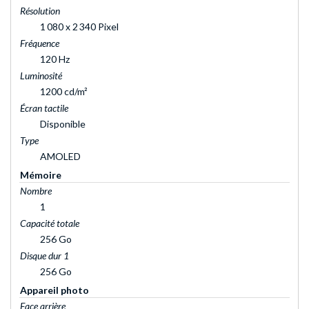
Résolution
1 080 x 2 340 Pixel
Fréquence
120 Hz
Luminosité
1200 cd/m²
Écran tactile
Disponible
Type
AMOLED
Mémoire
Nombre
1
Capacité totale
256 Go
Disque dur 1
256 Go
Appareil photo
Face arrière