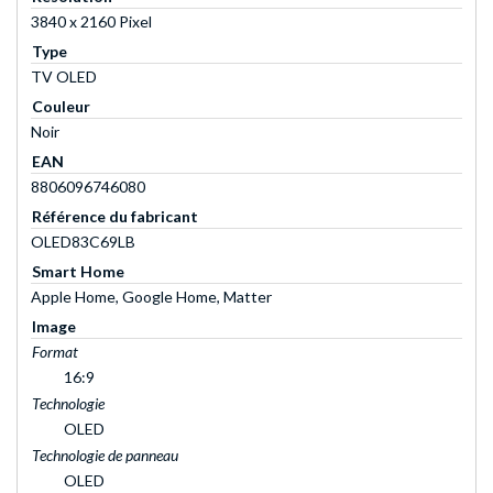
3840 x 2160 Pixel
Type
TV OLED
Couleur
Noir
EAN
8806096746080
Référence du fabricant
OLED83C69LB
Smart Home
Apple Home, Google Home, Matter
Image
Format
16:9
Technologie
OLED
Technologie de panneau
OLED