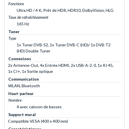
Fonctions
Ultra HD / 4 K, Prêt de HDR, HDR10, DolbyVision, HLG
Taux de rafraîchissement
165 Hz
Tuner
Type
1x Tuner DVB-S2, 1x Tuner DVB-C (HD)/ 1x DVB-T2
(HD) Double Tuner
Connexions
2x Antenne-Out, 4x Entrée HDMI, 2x USB-A-2. 0, 1x RJ 45,
1x CI+, 1x Sortie optique
Communication
WLAN, Bluetooth
Haut-parleur
Nombre
4 avec caisson de basses
Support mural
Compatible VESA (400 x 400 mm)
Caractéristiques