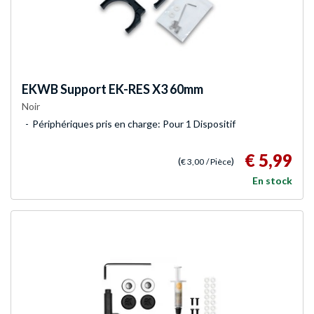
EKWB
Support EK-RES X3 60mm
Noir
Périphériques pris en charge: Pour 1 Dispositif
€ 5,99
(
)
€ 3,00
/ Pièce
En stock