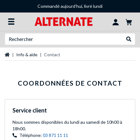
Commandé aujourd'hui, livré lundi
Recherche
Recher
Page d'accueil
Info & aide
Contact
COORDONNÉES DE CONTACT
Service client
Nous sommes disponibles du lundi
au samedi de 10h00 à
18h00.
Téléphone:
03 871 11 11